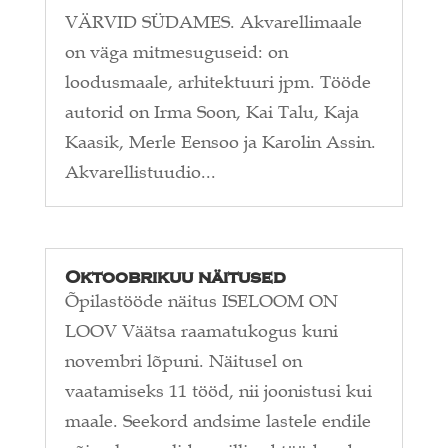
VÄRVID SÜDAMES. Akvarellimaale
on väga mitmesuguseid: on
loodusmaale, arhitektuuri jpm. Tööde
autorid on Irma Soon, Kai Talu, Kaja
Kaasik, Merle Eensoo ja Karolin Assin.
Akvarellistuudio...
Oktoobrikuu näitused
Õpilastööde näitus ISELOOM ON
LOOV Väätsa raamatukogus kuni
novembri lõpuni. Näitusel on
vaatamiseks 11 tööd, nii joonistusi kui
maale. Seekord andsime lastele endile