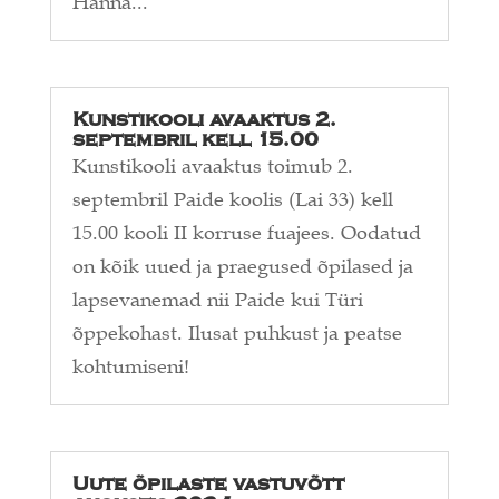
Hanna...
Kunstikooli avaaktus 2.
septembril kell 15.00
Kunstikooli avaaktus toimub 2.
septembril Paide koolis (Lai 33) kell
15.00 kooli II korruse fuajees. Oodatud
on kõik uued ja praegused õpilased ja
lapsevanemad nii Paide kui Türi
õppekohast. Ilusat puhkust ja peatse
kohtumiseni!
Uute õpilaste vastuvõtt