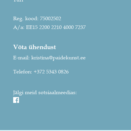
Reg. kood: 75002502
A/a: EE15 2200 2210 4000 7237
Võta ühendust
E-mail:
kristina@paidekunst.ee
Telefon:
+372 5343 0826
Jälgi meid sotsiaalmeedias: