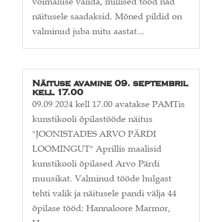
võimaluse valida, millised tööd nad
näitusele saadaksid. Mõned pildid on
valminud juba mitu aastat...
Näituse avamine 09. septembril
kell 17.00
09.09 2024 kell 17.00 avatakse PAMTis
kunstikooli õpilastööde näitus
"JOONISTADES ARVO PÄRDI
LOOMINGUT" Aprillis maalisid
kunstikooli õpilased Arvo Pärdi
muusikat. Valminud tööde hulgast
tehti valik ja näitusele pandi välja 44
õpilase tööd: Hannaloore Marmor,