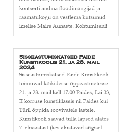
kontserti andma flöödimängijad ja
raamatukogu on vestlema kutsunud
imelise Maire Aunaste. Kohtumiseni!
Sisseastumiskatsed Paide
Kunstikoolis 21. ja 28. mail
2024
Sisseastumiskatsed Paide Kunstikooli
toimuvad kõikidesse õppeastmetesse
21. ja 28. mail kell 17.00 Paides, Lai 33,
II korruse kunstiklassis nii Paides kui
Türil õppida soovivatele lastele.
Kunstikooli saavad tulla lapsed alates
7. eluaastast (kes alustavad sügisel...