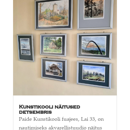
Kunstikooli näitused
detsembris
Paide Kunstikooli fuajees, Lai 33, on
nautimiseks akvarellistuudio näitus