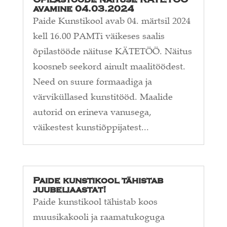
avamine 04.03.2024
Paide Kunstikool avab 04. märtsil 2024
kell 16.00 PAMTi väikeses saalis
õpilastööde näituse KÄTETÖÖ. Näitus
koosneb seekord ainult maalitöödest.
Need on suure formaadiga ja
värviküllased kunstitööd. Maalide
autorid on erineva vanusega,
väikestest kunstiõppijatest...
Paide kunstikool tähistab
juubeliaastat!
Paide kunstikool tähistab koos
muusikakooli ja raamatukoguga