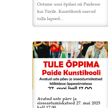
Ootame uusi õpilasi nii Paidesse
kui Türile. Kunstikooli saavad
tulla lapsed...
Avatud uste päev ja
sisseastumiskatsed 27. mai 2025
kell 17.00