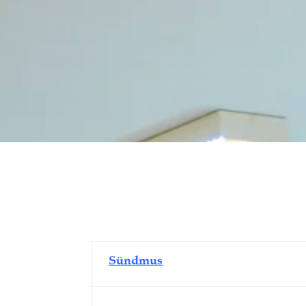
Sündmus