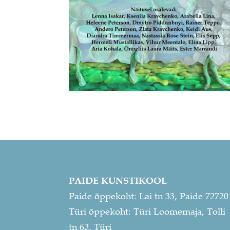
PAIDE KUNSTIKOOL
Paide õppekoht: Lai tn 33, Paide 72720
Türi õppekoht: Türi Loomemaja, Tolli
tn 62, Türi