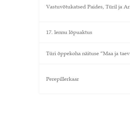
Vastuvõtukatsed Paides, Türil ja Ar
17. lennu lõpuaktus
Türi õppekoha näituse “Maa ja tae
Perepillerkaar