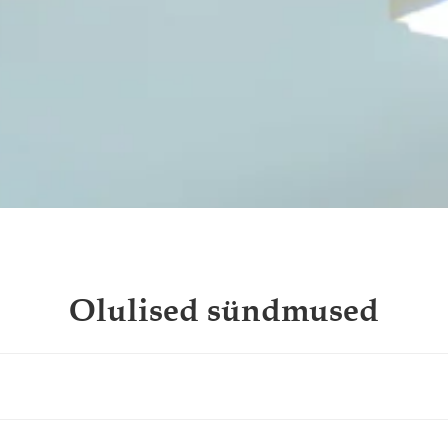
Olulised sündmused