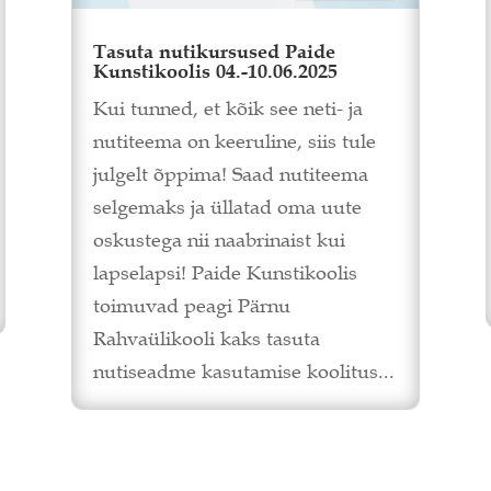
Tasuta nutikursused Paide
Kunstikoolis 04.-10.06.2025
Kui tunned, et kõik see neti- ja
nutiteema on keeruline, siis tule
julgelt õppima! Saad nutiteema
selgemaks ja üllatad oma uute
oskustega nii naabrinaist kui
lapselapsi! Paide Kunstikoolis
toimuvad peagi Pärnu
Rahvaülikooli kaks tasuta
nutiseadme kasutamise koolitus...