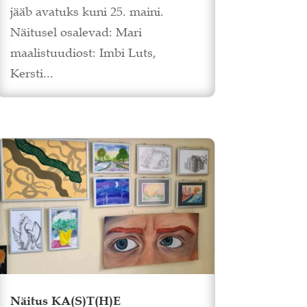
jääb avatuks kuni 25. maini.
Näitusel osalevad: Mari
maalistuudiost: Imbi Luts,
Kersti...
Näitus KA(S)T(H)E