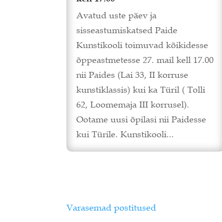
Avatud uste päev ja
sisseastumiskatsed Paide
Kunstikooli toimuvad kõikidesse
õppeastmetesse 27. mail kell 17.00
nii Paides (Lai 33, II korruse
kunstiklassis) kui ka Türil ( Tolli
62, Loomemaja III korrusel).
Ootame uusi õpilasi nii Paidesse
kui Türile. Kunstikooli...
Varasemad postitused