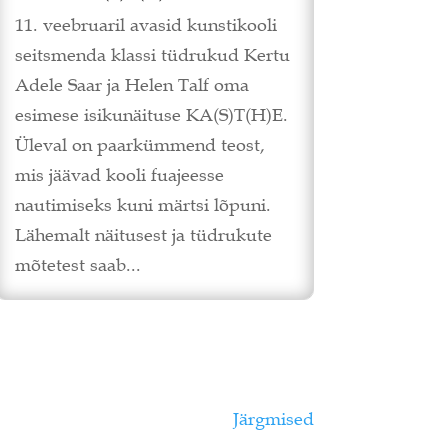
11. veebruaril avasid kunstikooli
seitsmenda klassi tüdrukud Kertu
Adele Saar ja Helen Talf oma
esimese isikunäituse KA(S)T(H)E.
Üleval on paarkümmend teost,
mis jäävad kooli fuajeesse
nautimiseks kuni märtsi lõpuni.
Lähemalt näitusest ja tüdrukute
mõtetest saab...
Järgmised