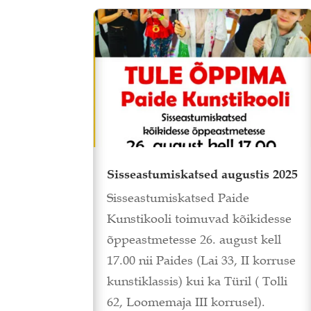
Sisseastumiskatsed augustis 2025
Sisseastumiskatsed Paide
Kunstikooli toimuvad kõikidesse
õppeastmetesse 26. august kell
17.00 nii Paides (Lai 33, II korruse
kunstiklassis) kui ka Türil ( Tolli
62, Loomemaja III korrusel).