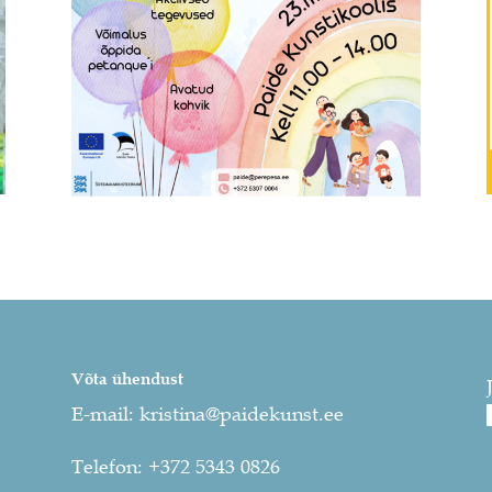
Võta ühendust
E-mail:
kristina@paidekunst.ee
Telefon:
+372 5343 0826