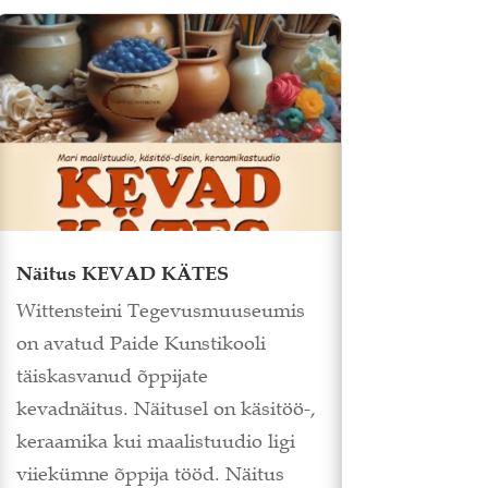
Näitus KEVAD KÄTES
Wittensteini Tegevusmuuseumis
on avatud Paide Kunstikooli
täiskasvanud õppijate
kevadnäitus. Näitusel on käsitöö-,
keraamika kui maalistuudio ligi
viiekümne õppija tööd. Näitus