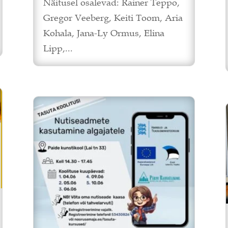
Näitusel osalevad: Rainer Teppo,
Gregor Veeberg, Keiti Toom, Aria
Kohala, Jana-Ly Ormus, Elina
Lipp,...