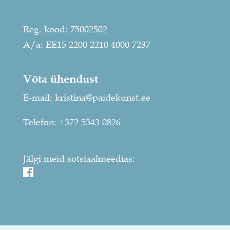
Reg. kood: 75002502
A/a: EE15 2200 2210 4000 7237
Võta ühendust
E-mail:
kristina@paidekunst.ee
Telefon:
+372 5343 0826
Jälgi meid sotsiaalmeedias: