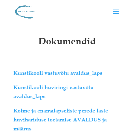
Dokumendid
Kunstikooli vastuvõtu avaldus_laps
Kunstikooli huviringi vastuvõtu
avaldus_laps
Kolme ja enamalapseliste perede laste
huvihariduse toetamise AVALDUS ja
määrus