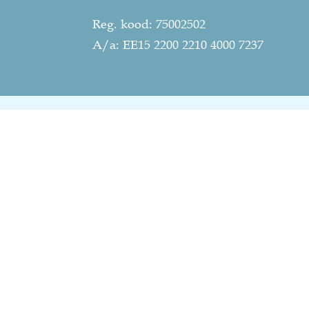
Reg. kood: 75002502
A/a: EE15 2200 2210 4000 7237