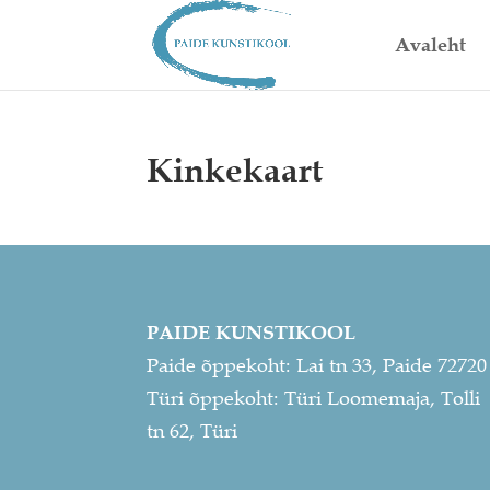
Avaleht
Kinkekaart
PAIDE KUNSTIKOOL
Paide õppekoht: Lai tn 33, Paide 72720
Türi õppekoht: Türi Loomemaja, Tolli
tn 62, Türi