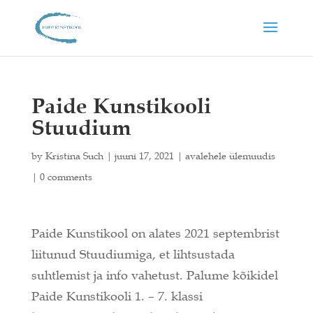
Paide Kunstikooli
Stuudium
by
Kristina Such
|
juuni 17, 2021
|
avalehele ülemuudis
|
0 comments
Paide Kunstikool on alates 2021 septembrist
liitunud Stuudiumiga, et lihtsustada
suhtlemist ja info vahetust. Palume kõikidel
Paide Kunstikooli 1. – 7. klassi