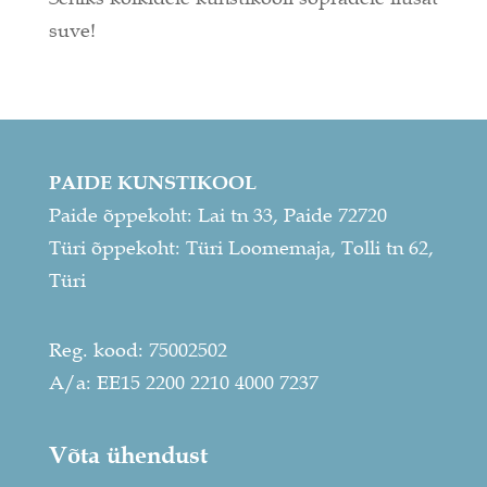
suve!
PAIDE KUNSTIKOOL
Paide õppekoht: Lai tn 33, Paide 72720
Türi õppekoht: Türi Loomemaja, Tolli tn 62,
Türi
Reg. kood: 75002502
A/a: EE15 2200 2210 4000 7237
Võta ühendust