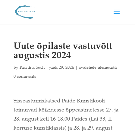
Uute õpilaste vastuvõtt
augustis 2024
by
Kristina Such
|
juuli 29, 2024
|
avalehele ülemuudis
|
0 comments
Sisseastumiskatsed Paide Kunstikooli
toimuvad kõikidesse õppeastmetesse 27. ja
28. august kell 16-18.00 Paides (Lai 33, II
korruse kunstiklassis) ja 28. ja 29. august